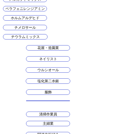
ペラフェニレンジアミン
ホルムアルデヒド
チメロサール
チウラムミックス
花屋・造園業
ネイリスト
ウルシオール
塩化第二水銀
服飾
清掃作業員
主婦業