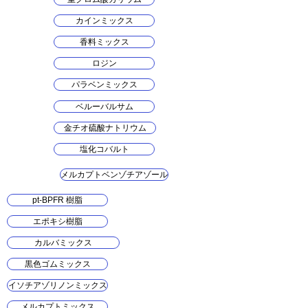
カインミックス
香料ミックス
ロジン
パラベンミックス
ベルーバルサム
金チオ硫酸ナトリウム
塩化コバルト
メルカプトベンゾチアゾール
pt-BPFR 樹脂
エポキシ樹脂
カルバミックス
黒色ゴムミックス
イソチアゾリノンミックス
メルカプトミックス