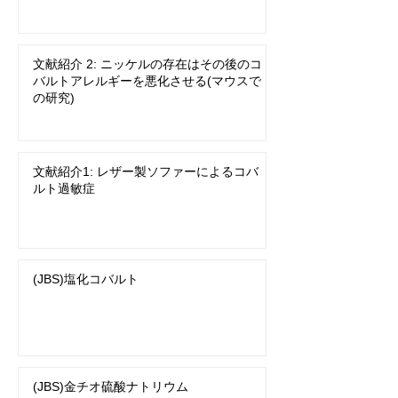
文献紹介 2: ニッケルの存在はその後のコ
バルトアレルギーを悪化させる(マウスで
の研究)
文献紹介1: レザー製ソファーによるコバ
ルト過敏症
(JBS)塩化コバルト
(JBS)金チオ硫酸ナトリウム