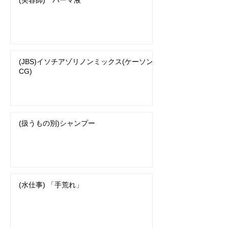
(美容師) パーマ液
(JBS)イソチアゾリノンミックス(ケーソン
CG)
(扱うもの別)シャンプー
(水仕事) 「手荒れ」