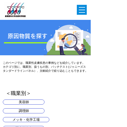
原因物質を探す
このページでは、職業性皮膚疾患の事例などを紹介しています。
カテゴリ別に、職業別、扱うもの別、パッチテスト(ジャニーズス
タンダードラインパネル）、文献紹介で絞り込むこともできます。
​＜職業別＞
美容師
調理師
メッキ・化学工場