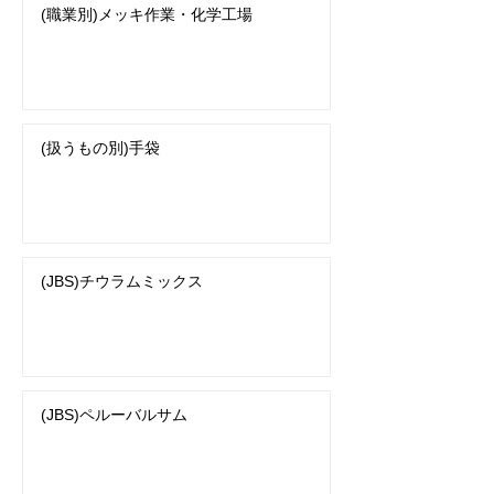
(職業別)メッキ作業・化学工場
(扱うもの別)手袋
(JBS)チウラムミックス
(JBS)ペルーバルサム