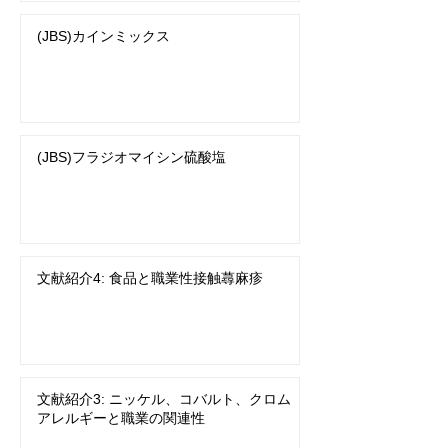
(JBS)カインミックス
(JBS)フラジオマイシン硫酸塩
文献紹介4: 食品と職業性接触蕁麻疹
文献紹介3: ニッケル、コバルト、クロム
アレルギーと職業の関連性