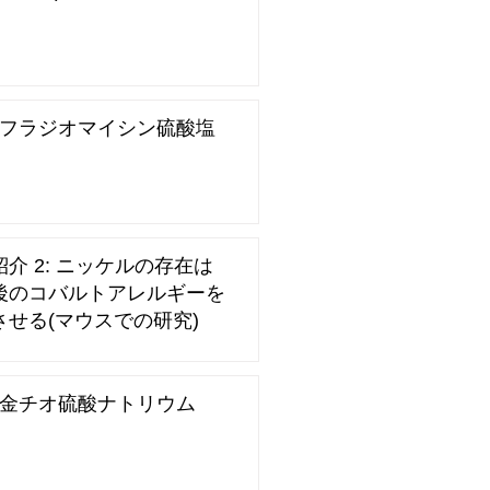
S)フラジオマイシン硫酸塩
介 2: ニッケルの存在は
後のコバルトアレルギーを
させる(マウスでの研究)
S)金チオ硫酸ナトリウム