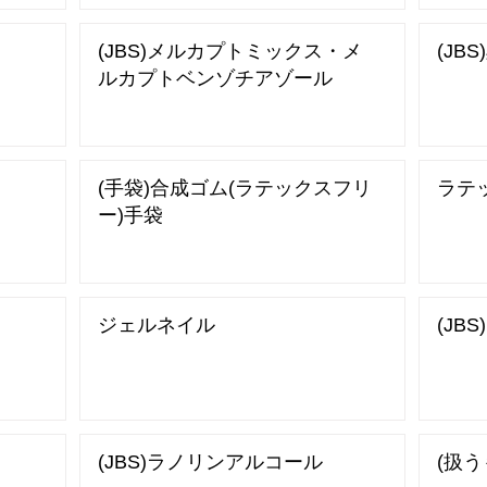
(JBS)メルカプトミックス・メ
(JB
ルカプトベンゾチアゾール
(手袋)合成ゴム(ラテックスフリ
ラテ
ー)手袋
ジェルネイル
(JB
(JBS)ラノリンアルコール
(扱