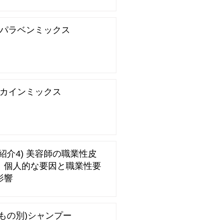
S)パラベンミックス
S)カインミックス
紹介4) 美容師の職業性皮
：個人的な要因と職業性要
影響
うもの別)シャンプー