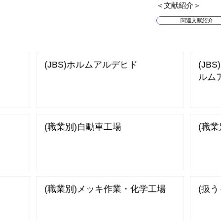
​＜文献紹介＞
関連文献紹介
(JBS)ホルムアルデヒド
(JBS
ルム
(職業別)自動車工場
(職
(職業別)メッキ作業・化学工場
(扱う