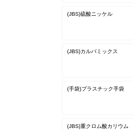
(JBS)硫酸ニッケル
(JBS)カルバミックス
(手袋)プラスチック手袋
(JBS)重クロム酸カリウム