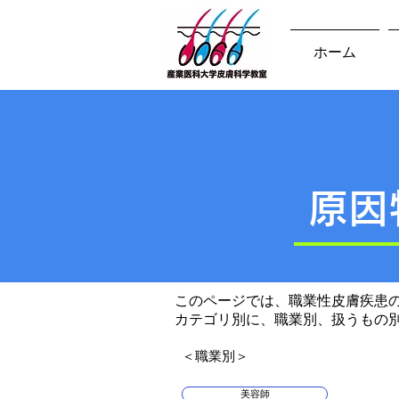
ホーム
原因
このページでは、職業性皮膚疾患
カテゴリ別に、職業別、扱うもの
​＜職業別＞
美容師