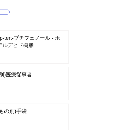
)p-tert-ブチフェノール - ホ
アルデヒド樹脂
業別)医療従事者
もの別)手袋