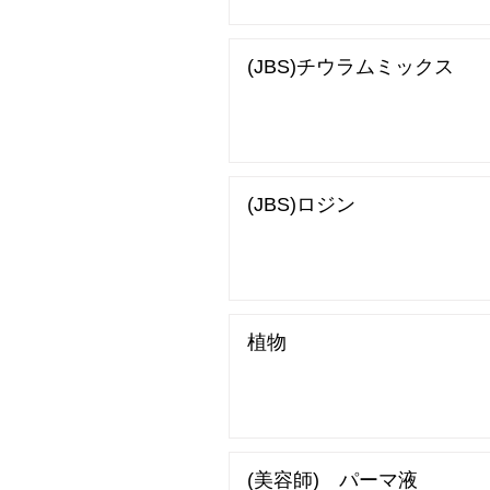
(JBS)チウラムミックス
(JBS)ロジン
植物
(美容師) パーマ液