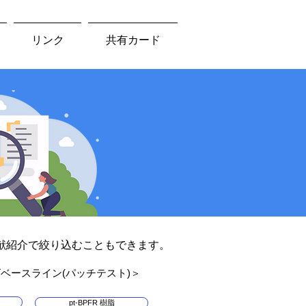
リンク
共有カード
献紹介で絞り込むこともできます。
ズベースライン(パッチテスト)＞
pt-BPFR 樹脂