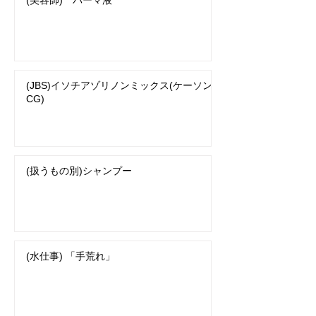
(美容師) パーマ液
(JBS)イソチアゾリノンミックス(ケーソン
CG)
(扱うもの別)シャンプー
(水仕事) 「手荒れ」