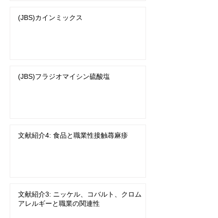
(JBS)カインミックス
(JBS)フラジオマイシン硫酸塩
文献紹介4: 食品と職業性接触蕁麻疹
文献紹介3: ニッケル、コバルト、クロム
アレルギーと職業の関連性