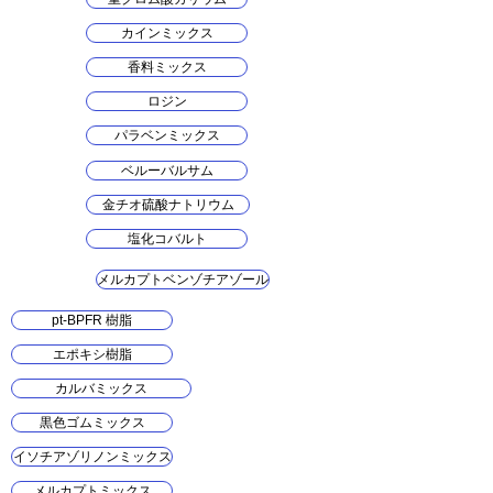
カインミックス
香料ミックス
ロジン
パラベンミックス
ベルーバルサム
金チオ硫酸ナトリウム
塩化コバルト
メルカプトベンゾチアゾール
pt-BPFR 樹脂
エポキシ樹脂
カルバミックス
黒色ゴムミックス
イソチアゾリノンミックス
メルカプトミックス