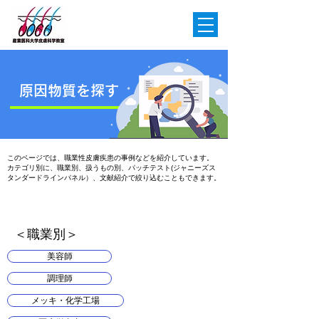
原因物質を探す
このページでは、職業性皮膚疾患の事例などを紹介しています。
カテゴリ別に、職業別、扱うもの別、パッチテスト(ジャニーズス
タンダードラインパネル）、文献紹介で絞り込むこともできます。
​＜職業別＞
美容師
調理師
メッキ・化学工場