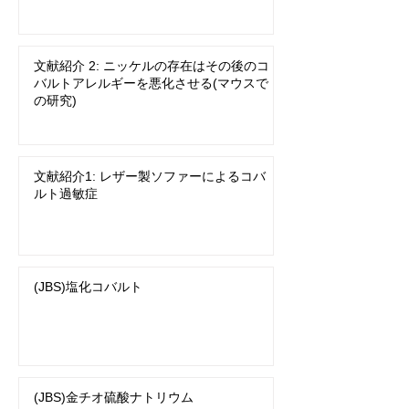
文献紹介 2: ニッケルの存在はその後のコ
バルトアレルギーを悪化させる(マウスで
の研究)
文献紹介1: レザー製ソファーによるコバ
ルト過敏症
(JBS)塩化コバルト
(JBS)金チオ硫酸ナトリウム