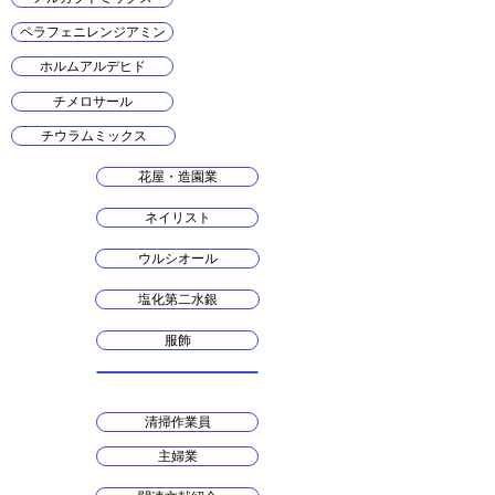
ペラフェニレンジアミン
ホルムアルデヒド
チメロサール
チウラムミックス
花屋・造園業
ネイリスト
ウルシオール
塩化第二水銀
服飾
清掃作業員
主婦業