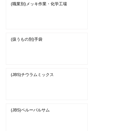
(職業別)メッキ作業・化学工場
(扱うもの別)手袋
(JBS)チウラムミックス
(JBS)ペルーバルサム