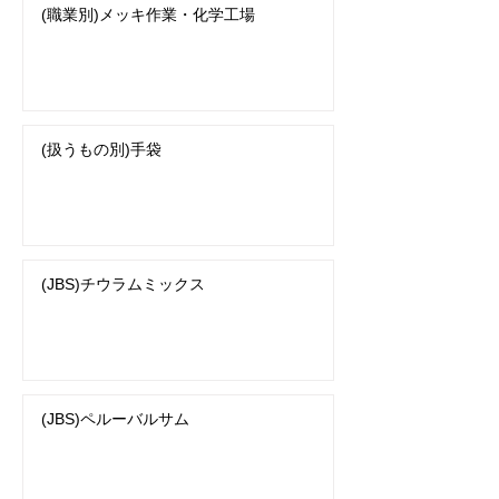
(職業別)メッキ作業・化学工場
(扱うもの別)手袋
(JBS)チウラムミックス
(JBS)ペルーバルサム