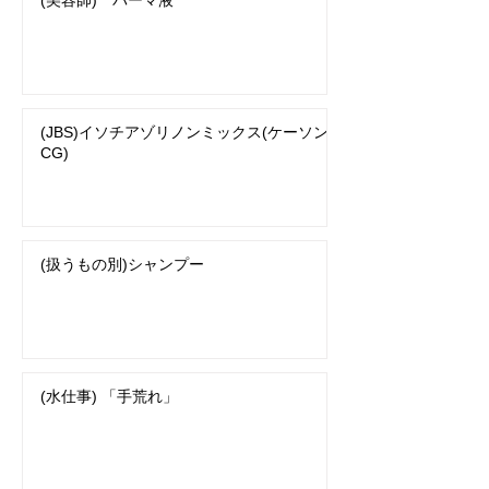
(美容師) パーマ液
(JBS)イソチアゾリノンミックス(ケーソン
CG)
(扱うもの別)シャンプー
(水仕事) 「手荒れ」