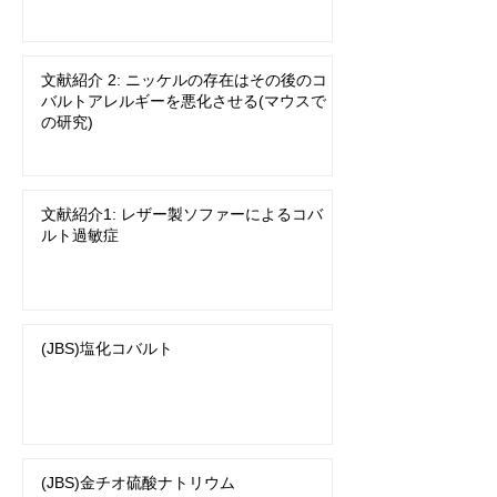
文献紹介 2: ニッケルの存在はその後のコ
バルトアレルギーを悪化させる(マウスで
の研究)
文献紹介1: レザー製ソファーによるコバ
ルト過敏症
(JBS)塩化コバルト
(JBS)金チオ硫酸ナトリウム