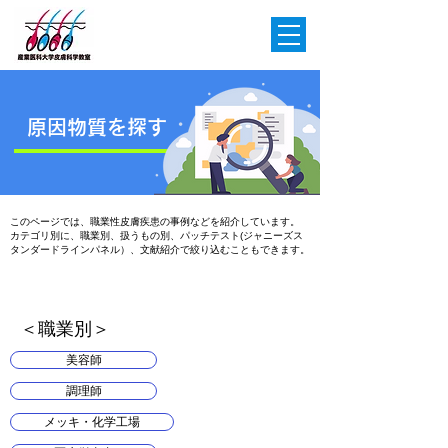
原因物質を探す
このページでは、職業性皮膚疾患の事例などを紹介しています。
カテゴリ別に、職業別、扱うもの別、パッチテスト(ジャニーズス
タンダードラインパネル）、文献紹介で絞り込むこともできます。
​＜職業別＞
美容師
調理師
メッキ・化学工場