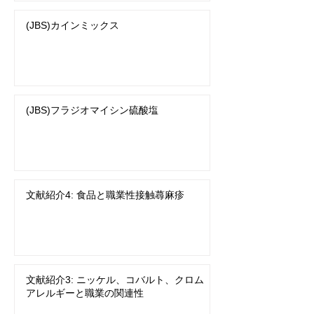
(JBS)カインミックス
(JBS)フラジオマイシン硫酸塩
文献紹介4: 食品と職業性接触蕁麻疹
文献紹介3: ニッケル、コバルト、クロム
アレルギーと職業の関連性