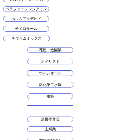
ペラフェニレンジアミン
ホルムアルデヒド
チメロサール
チウラムミックス
花屋・造園業
ネイリスト
ウルシオール
塩化第二水銀
服飾
清掃作業員
主婦業