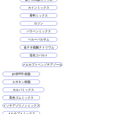
カインミックス
香料ミックス
ロジン
パラベンミックス
ベルーバルサム
金チオ硫酸ナトリウム
塩化コバルト
メルカプトベンゾチアゾール
pt-BPFR 樹脂
エポキシ樹脂
カルバミックス
黒色ゴムミックス
イソチアゾリノンミックス
メルカプトミックス