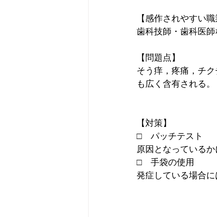
【感作されやすい職
歯科技師・歯科医師
【問題点】
そう痒，疼痛，チク
も広く含有される。
【対策】
□　パッチテスト
原因となっているか
□　手袋の使用
発症している場合に