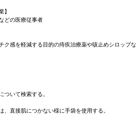
業】
などの医療従事者
チク感を軽減する目的の痔疾治療薬や咳止めシロップな
について検索する。
は、直接肌につかない様に手袋を使用する。