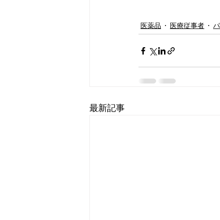
医薬品
医療従事者
パ
最新記事